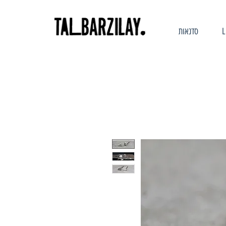
סדנאות
L