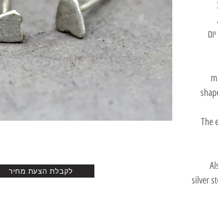
יום
mi
shape
The 
Al
לקבלת הצעת מחיר
silver s