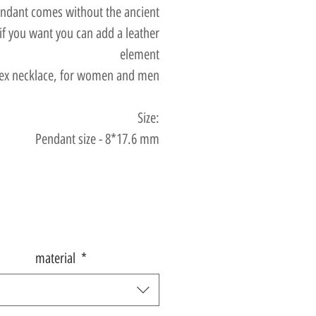
ndant comes without the ancient
 if you want you can add a leather
element
ex necklace, for women and men
Size:
Pendant size - 8*17.6 mm
material
*