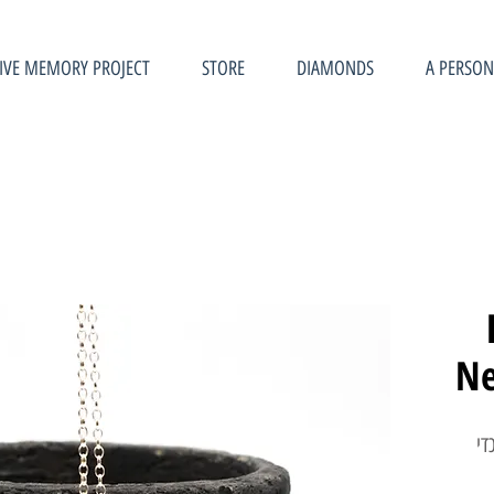
IVE MEMORY PROJECT
STORE
DIAMONDS
A PERSON
Ne
די