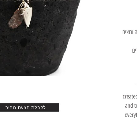
 ורוצים
ים
create
and t
לקבלת הצעת מחיר
every