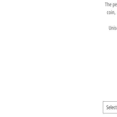
The pe
coin,
Unis
Select