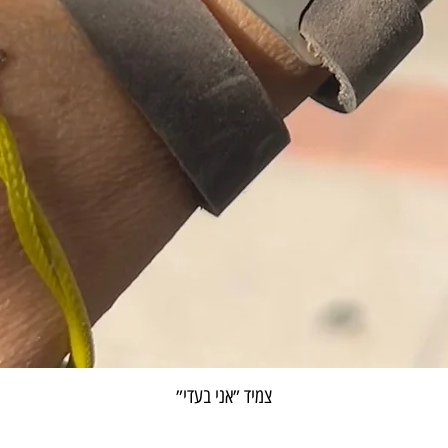
צמיד ״אני בעדי״