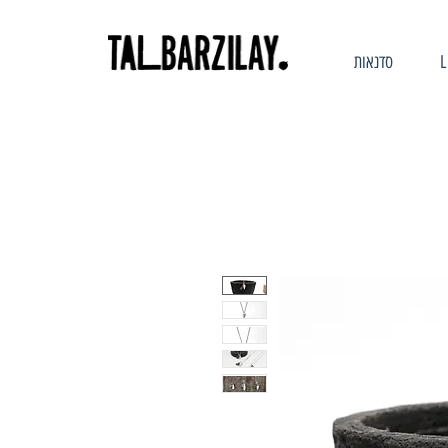
סדנאות
L