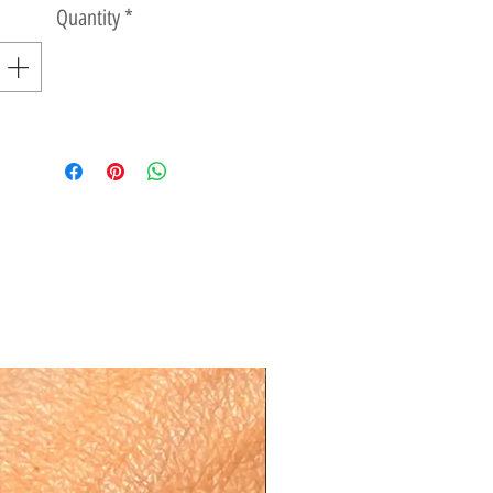
Quantity
*