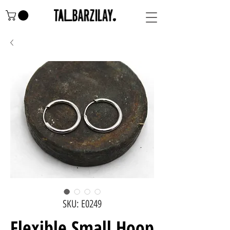
SKU: E0249
Flexible Small Hoop