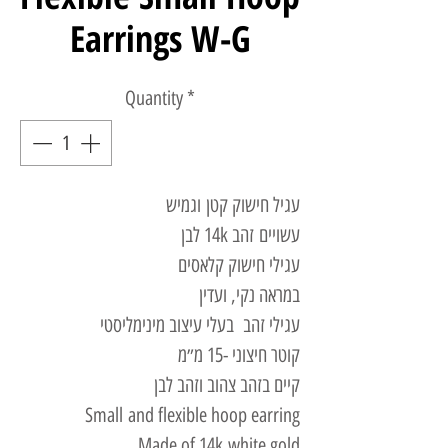
Earrings W-G
Quantity
*
עגיל חישוק קטן וגמיש
עשויים זהב 14k לבן
עגילי חישוק קלאסים
במראה נקי, ועדין
עגילי זהב בעלי עיצוב מינימליסטי
קוטר חיצוני -15 מ״מ
קיים בזהב צהוב וזהב לבן
Small and flexible hoop earring
Made of 14k white gold