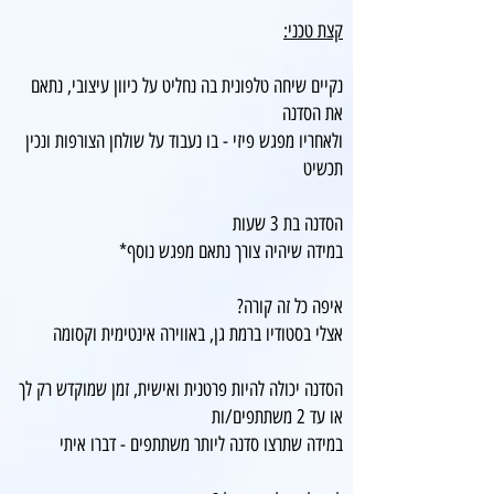
קצת טכני:
נקיים שיחה טלפונית בה נחליט על כיוון עיצובי, נתאם
את הסדנה
ולאחריו מפגש פיזי - בו נעבוד על שולחן הצורפות ונכין
תכשיט
הסדנה בת 3 שעות
במידה שיהיה צורך נתאם מפגש נוסף*
איפה כל זה קורה?
אצלי בסטודיו ברמת גן, באווירה אינטימית וקסומה
הסדנה יכולה להיות פרטנית ואישית, זמן שמוקדש רק לך
או עד 2 משתתפים/ות
במידה שתרצו סדנה ליותר משתתפים - דברו איתי