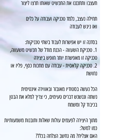
תעצבו ותתכננו את התכשיט שאותו תרצו ליצור
תחילה נעצב, נלמד טכניקה ועבודה על כלים
ואז ניגש לעבודה
בסדנה זו יש אפשרות לעבוד בשתי טכניקות:
1. טכניקת השעווה - הכנת מודל של תכשיט משעווה,
טכניקה זו מאפשרת יותר חופש ביצירה
2. טכניקה קלאסית - עבודה עם מתכות כסף, פליז או
נחושת
הכל נעשה בסטודיו מאובזר ובאווירה אינטימית
נשתה וננשנש דברים טעימים, כי צריך למלא את הבטן
בכיבוד קל ומשמח
מתוך היצירה לפעמים עולות שאלות ותובנות משמעותיות
כמו למשל:
האם אצליח? מה נחשב הצלחה בכלל?