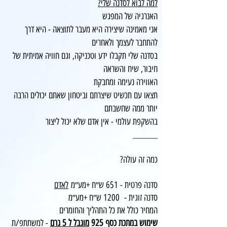
למה לבוא לסדנה שלי?
האנרגיה של המפגש
אני מאמינה שיצירה היא מעבר לתוצאה - היא דרך
להתחבר לעצמך ולאחרים
בסדנה שלי תקבלו ידע וטכניקה, וגם חוויה אמיתית של
חיבור, שיח והשראה
האווירה נעימה ומחבקת
תצאו עם תכשיט שיצרתם וביטחון שאתם יכולים הרבה
יותר ממה שחשבתם
בהשקפת עולמי - אין אדם שלא יכול ליצור
_______
כמה זה עולה?
סדנה פרטית - 651 ש״ח +מע״מ
לאדם
סדנה זוגית - 1200 ש״ח +מע״מ
המחיר כולל את כל התהליך והחומרים​
שימוש במתכת כסף 925
מוגבל ל 5 גרם
-
למשתתפ/ת