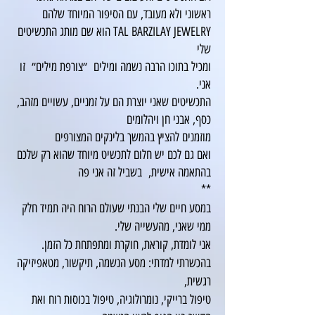
ראשוני ולא מעובד, עם הסיפור המיוחד שלהם
TAL BARZILAY JEWELRY הוא שם מותג התכשיטים
שלי
ומכיל בתוכו הרבה נשמה ומילים ״צורפת מילים״ זו
אני.
התכשיטים שאני יוצרת הם על זמניים, עשויים מזהב,
כסף, אבני חן ויהלומים
מוזמנים להציץ בהמשך בלינקים המצורפים
ואם גם לכם יש חלום לתכשיט מיוחד שהוא רק שלכם
בהתאמה אישית, בשביל זה אני פה
**
במסע חיים שלי הבנתי שעולם הרוח היה תמיד חלק
ממי שאני, מהעשייה שלי.
אני לומדת, קוראת, חוקרת ומתפתחת כל הזמן.
בהכשרתי למדתי: מסע הנשמה, תיקשור, מטאפיזיקה
רגשית,
טיפול ברייקי, נומרולוגיה, טיפול בכוסות רוח ואת